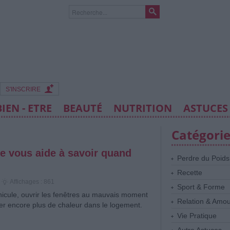
S'INSCRIRE
BIEN - ETRE
BEAUTÉ
NUTRITION
ASTUCES
Catégori
ite vous aide à savoir quand
Perdre du Poids
Recette
Affichages : 861
Sport & Forme
icule, ouvrir les fenêtres au mauvais moment
Relation & Amo
rer encore plus de chaleur dans le logement.
Vie Pratique