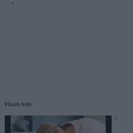
Flash Info
3