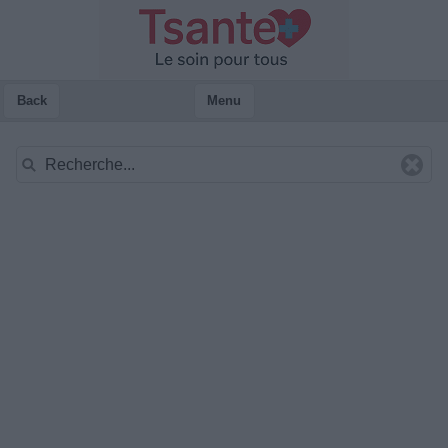
Back
Menu