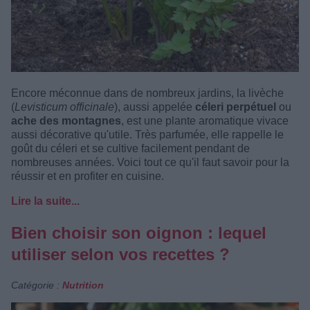
Encore méconnue dans de nombreux jardins, la livèche
(
Levisticum officinale
), aussi appelée
céleri perpétuel
ou
ache des montagnes
, est une plante aromatique vivace
aussi décorative qu'utile. Très parfumée, elle rappelle le
goût du céleri et se cultive facilement pendant de
nombreuses années. Voici tout ce qu'il faut savoir pour la
réussir et en profiter en cuisine.
Lire la suite...
Bien choisir son oignon : lequel
utiliser selon vos recettes ?
Catégorie :
Nutrition