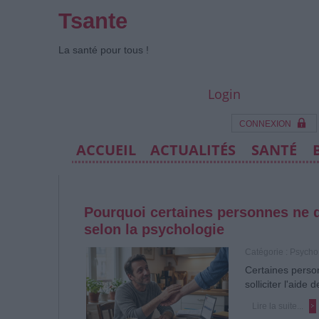
Tsante
La santé pour tous !
Login
CONNEXION
ACCUEIL
ACTUALITÉS
SANTÉ
Pourquoi certaines personnes ne 
selon la psychologie
Catégorie :
Psycho
Certaines person
solliciter l'aide
Lire la suite...