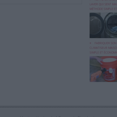
LAVER QUI SENT MAU
MÉTHODE SIMPLE ET
Le printemps a m
temps fou à ...
FABRIQUER SON
CLIMATISEUR MAISO
SIMPLE ET ÉCONOM