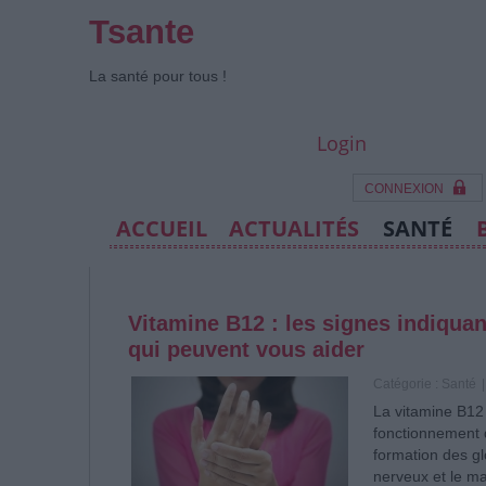
Tsante
La santé pour tous !
Login
CONNEXION
ACCUEIL
ACTUALITÉS
SANTÉ
Vitamine B12 : les signes indiquan
qui peuvent vous aider
Catégorie :
Santé
|
La vitamine B12 
fonctionnement d
formation des g
nerveux et le ma