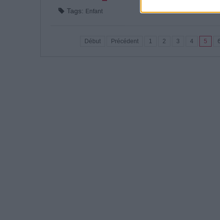
Tags:
Enfant
Début
Précédent
1
2
3
4
5