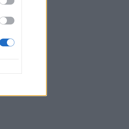
MESTIQUES
laver
MENT
ACHINE À