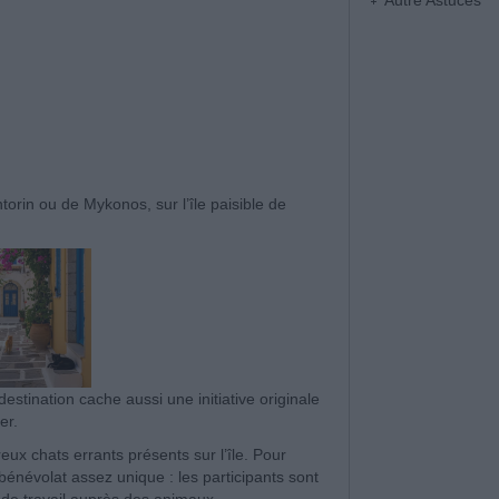
Autre Astuces
torin ou de Mykonos, sur l’île paisible de
destination cache aussi une initiative originale
er.
ux chats errants présents sur l’île. Pour
bénévolat assez unique : les participants sont