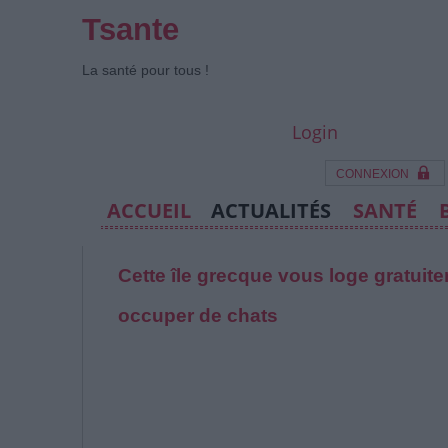
Tsante
La santé pour tous !
Login
CONNEXION
ACCUEIL
ACTUALITÉS
SANTÉ
Cette île grecque vous loge gratui
occuper de chats