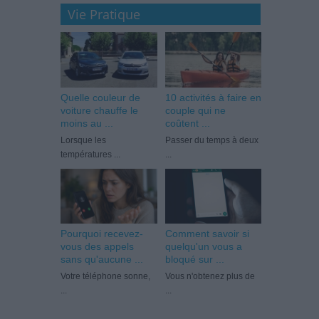
Vie Pratique
Quelle couleur de
10 activités à faire en
voiture chauffe le
couple qui ne
moins au ...
coûtent ...
Lorsque les
Passer du temps à deux
températures ...
...
Pourquoi recevez-
Comment savoir si
vous des appels
quelqu'un vous a
sans qu'aucune ...
bloqué sur ...
Votre téléphone sonne,
Vous n'obtenez plus de
...
...