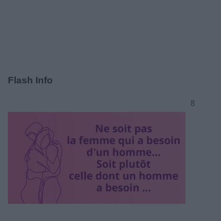
Flash Info
8