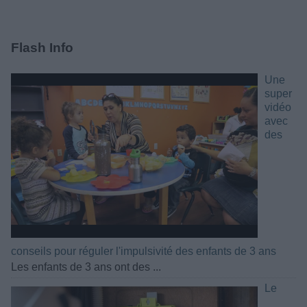
Flash Info
Une
super
vidéo
avec
des
conseils pour réguler l'impulsivité des enfants de 3 ans
Les enfants de 3 ans ont des ...
Le