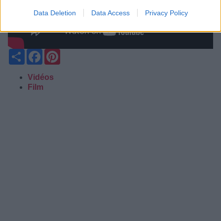
Data Deletion
Data Access
Privacy Policy
Partager
Facebook
Pinterest
Vidéos
Film