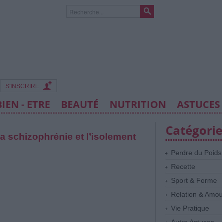
S'INSCRIRE
BIEN - ETRE
BEAUTÉ
NUTRITION
ASTUCES
Catégori
a schizophrénie et l’isolement
Perdre du Poids
Recette
Sport & Forme
Relation & Amo
Vie Pratique