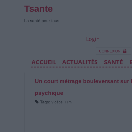
Tsante
La santé pour tous !
Login
CONNEXION
ACCUEIL
ACTUALITÉS
SANTÉ
Un court métrage bouleversant sur l
psychique
Tags:
Vidéos
Film