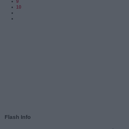
9
10
Flash Info