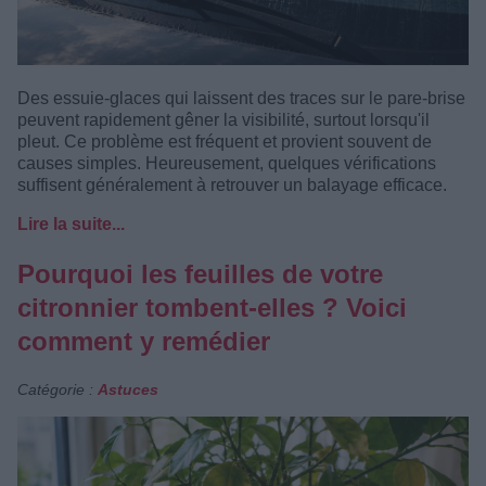
Des essuie-glaces qui laissent des traces sur le pare-brise
peuvent rapidement gêner la visibilité, surtout lorsqu'il
pleut. Ce problème est fréquent et provient souvent de
causes simples. Heureusement, quelques vérifications
suffisent généralement à retrouver un balayage efficace.
Lire la suite...
Pourquoi les feuilles de votre
citronnier tombent-elles ? Voici
comment y remédier
Catégorie :
Astuces