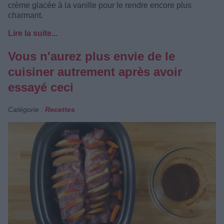
crème glacée à la vanille pour le rendre encore plus
charmant.
Lire la suite...
Vous n'aurez plus envie de le
cuisiner autrement après avoir
essayé ceci
Catégorie :
Recettes