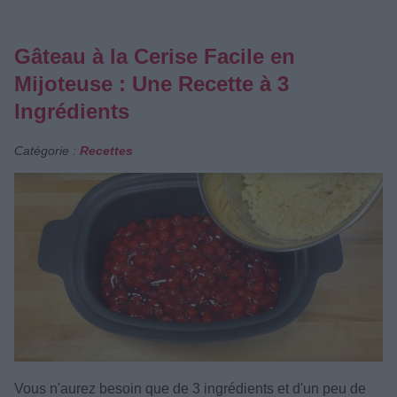
Gâteau à la Cerise Facile en
Mijoteuse : Une Recette à 3
Ingrédients
Catégorie :
Recettes
Vous n'aurez besoin que de 3 ingrédients et d'un peu de