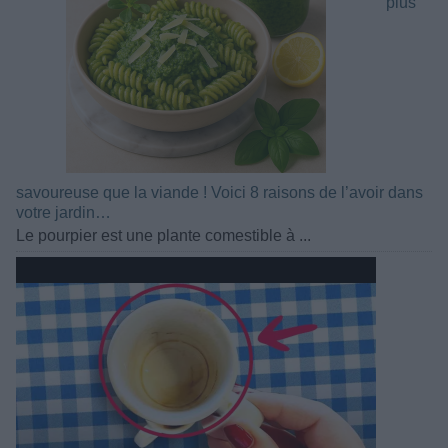
plus
savoureuse que la viande ! Voici 8 raisons de l’avoir dans
votre jardin…
Le pourpier est une plante comestible à ...