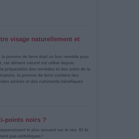
re visage naturellement et
 la pomme de terre était un bon remède pour
t, cet aliment naturel est utilisé depuis
la préparation des remèdes et des soins de la
mmatoire, la pomme de terre contient des
ides aminés et des nutriments bénéfiques
-points noirs ?
apparaissent le plus souvent sur le nez. Et ils
ment pas esthétiques !