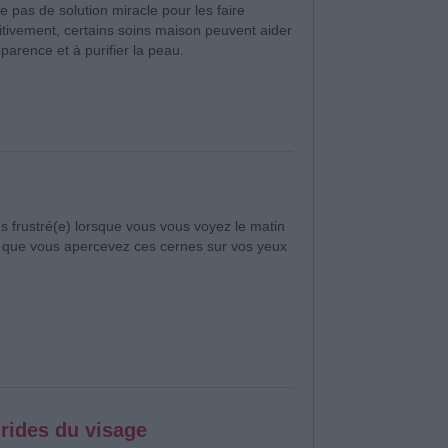
te pas de solution miracle pour les faire
nitivement, certains soins maison peuvent aider
pparence et à purifier la peau.
 frustré(e) lorsque vous vous voyez le matin
et que vous apercevez ces cernes sur vos yeux
 rides du visage