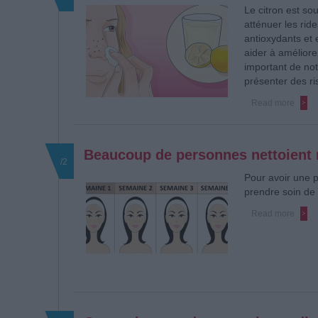
Le citron est s
atténuer les rid
antioxydants et
aider à améliore
important de note
présenter des ri
Read more
Beaucoup de personnes nettoient m
/2
Pour avoir une p
prendre soin de 
Read more