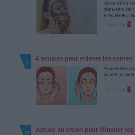
Même s’il n’exis
disparaître défi
à réduire leur a
Read more
4 astuces pour enlever les cernes
/2
Vous sentez-vous
dans le miroir 
?
Read more
Astuce au citron pour éliminer les
24