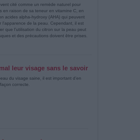
ouvent cité comme un remède naturel pour
es en raison de sa teneur en vitamine C, en
 en acides alpha-hydroxy (AHA) qui peuvent
r l'apparence de la peau. Cependant, il est
r que l'utilisation du citron sur la peau peut
sques et des précautions doivent être prises.
al leur visage sans le savoir
eau du visage saine, il est important d’en
façon correcte.