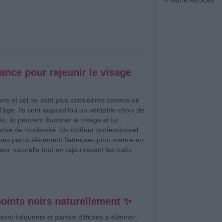
Autre Astuces
ance pour rajeunir le visage
vre et sel ne sont plus considérés comme un
’âge. Ils sont aujourd’hui un véritable choix de
s, ils peuvent illuminer le visage et lui
che de modernité. Un coiffeur professionnel
es particulièrement flatteuses pour mettre en
eur naturelle tout en rajeunissant les traits.
points noirs naturellement ✨
sont fréquents et parfois difficiles à éliminer.