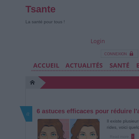
Tsante
La santé pour tous !
Login
CONNEXION
ACCUEIL
ACTUALITÉS
SANTÉ
6 astuces efficaces pour réduire l
/2
Il existe plusie
rides, voici quel
Read more