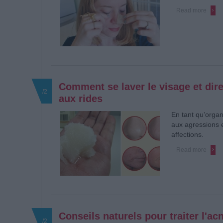
Read more
Comment se laver le visage et dire
/2
aux rides
En tant qu’organ
aux agressions e
affections.
Read more
Conseils naturels pour traiter l'ac
/2