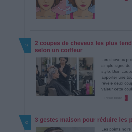
2 coupes de cheveux les plus tend
26
selon un coiffeur
Les cheveux poi
simple signe de l
style. Bien coupé
apporter une tou
révèle deux coup
valeur cette coul
Read more
3 gestes maison pour réduire les 
/2
Les points noirs 