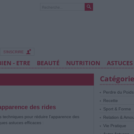
S'INSCRIRE
BIEN - ETRE
BEAUTÉ
NUTRITION
ASTUCES
Catégori
Perdre du Poids
Recette
'apparence des rides
Sport & Forme
urs techniques pour réduire l'apparence des
Relation & Amo
ques astuces efficaces :
Vie Pratique