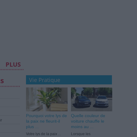
PLUS
es
Vie Pratique
Pourquoi votre lys de
Quelle couleur de
ur
la paix ne fleurit-il
voiture chauffe le
plus ...
moins au ...
Votre lys de la paix ...
Lorsque les