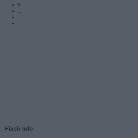
9
...
Flash Info