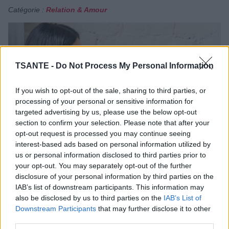
Catégorie :
Relation & Amour
TSANTE -
Do Not Process My Personal Information
If you wish to opt-out of the sale, sharing to third parties, or
processing of your personal or sensitive information for
targeted advertising by us, please use the below opt-out
section to confirm your selection. Please note that after your
opt-out request is processed you may continue seeing
interest-based ads based on personal information utilized by
us or personal information disclosed to third parties prior to
On pourrait croire que la gentillesse attire naturellement
your opt-out. You may separately opt-out of the further
les autres. Pourtant, certaines personnes particulièrement
disclosure of your personal information by third parties on the
attentionnées, discrètes et toujours prêtes à aider se
IAB’s list of downstream participants. This information may
retrouvent parfois seules ou entourées de relations
also be disclosed by us to third parties on the
IAB’s List of
superficielles. Ce paradoxe intrigue de nombreux
Downstream Participants
that may further disclose it to other
psychologues : pourquoi des personnes profondément
third parties.
bienveillantes peinent-elles parfois à construire de vraies