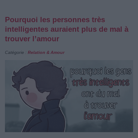
Pourquoi les personnes très
intelligentes auraient plus de mal à
trouver l’amour
Catégorie :
Relation & Amour