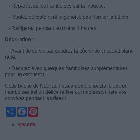
- Répartissez les framboises sur la mousse.
- Roulez délicatement la génoise pour former la bûche.
- Réfrigérez pendant au moins 4 heures.
Décoration :
- Avant de servir, saupoudrez la bûche de chocolat blanc
râpé.
- Décorez avec quelques framboises supplémentaires
pour un effet festif.
Cette bûche de Noël au mascarpone, chocolat blanc et
framboises est un délice raffiné qui impressionnera vos
convives pendant les fêtes !
Partager
Facebook
Pinterest
Recette