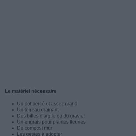
Le matériel nécessaire
Un pot percé et assez grand
Un terreau drainant
Des billes d'argile ou du gravier
Un engrais pour plantes fleuries
Du compost mûr
Les gestes à adopter