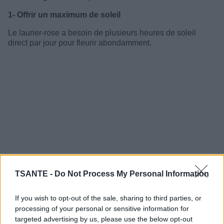
1- Offrir un maximum de soleil
Le laurier-rose a besoin de plusieurs heures de soleil
direct par jour pour fleurir abondamment.
TSANTE -
Do Not Process My Personal Information
If you wish to opt-out of the sale, sharing to third parties, or
processing of your personal or sensitive information for
targeted advertising by us, please use the below opt-out