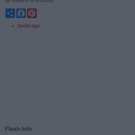
de soutenir la floraison.
Partager
Facebook
Pinterest
Jardinage
Flash Info