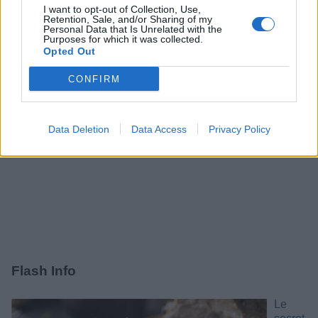
I want to opt-out of Collection, Use,
Retention, Sale, and/or Sharing of my
Jardinage
Personal Data that Is Unrelated with the
Purposes for which it was collected.
Opted Out
CONFIRM
Data Deletion
Data Access
Privacy Policy
Flash Info
Le