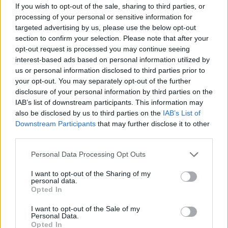
If you wish to opt-out of the sale, sharing to third parties, or
processing of your personal or sensitive information for
targeted advertising by us, please use the below opt-out
section to confirm your selection. Please note that after your
opt-out request is processed you may continue seeing
interest-based ads based on personal information utilized by
us or personal information disclosed to third parties prior to
your opt-out. You may separately opt-out of the further
disclosure of your personal information by third parties on the
IAB’s list of downstream participants. This information may
La fréquence cardiaque maximale est atteinte lors d’un
also be disclosed by us to third parties on the
IAB’s List of
effort maximal.
Downstream Participants
that may further disclose it to other
Lire la suite...
third parties.
Personal Data Processing Opt Outs
Comment soulager les tensions du
corps avec des balles de tennis
I want to opt-out of the Sharing of my
personal data.
Opted In
Catégorie :
Sport
I want to opt-out of the Sale of my
Personal Data.
Opted In