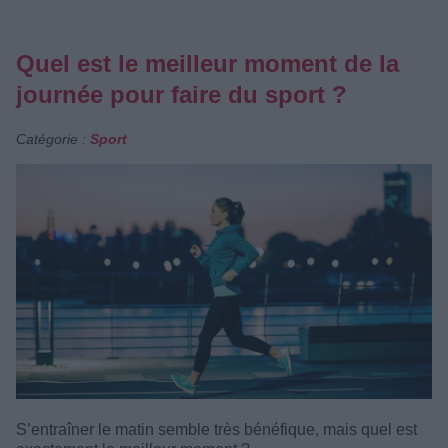
Quel est le meilleur moment de la
journée pour faire du sport ?
Catégorie :
Sport
S’entraîner le matin semble très bénéfique, mais quel est