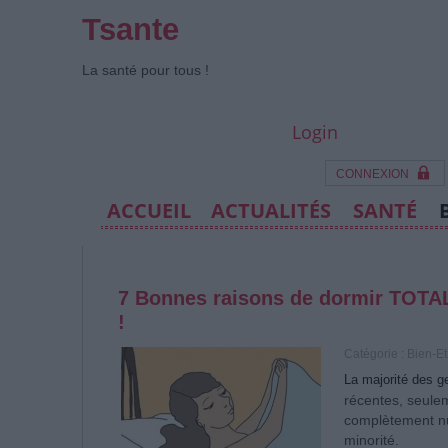
Tsante
La santé pour tous !
Login
CONNEXION
ACCUEIL
ACTUALITÉS
SANTÉ
7 Bonnes raisons de dormir TOTAL
!
Catégorie :
Bien-Et
La majorité des 
récentes, seul
complètement n
minorité.