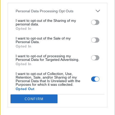
third parties.
maladies.
Personal Data Processing Opt Outs
I want to opt-out of the Sharing of my
personal data.
Opted In
I want to opt-out of the Sale of my
Personal Data.
Opted In
I want to opt-out of processing my
Personal Data for Targeted Advertising.
Opted In
I want to opt-out of Collection, Use,
Retention, Sale, and/or Sharing of my
Personal Data that Is Unrelated with the
Purposes for which it was collected.
Opted Out
CONFIRM