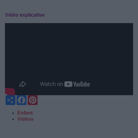
Vidéo explicative
Partager
Facebook
Pinterest
Enfant
Vidéos