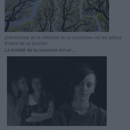
phénomène de la «timidité de la couronne» où les arbres
évitent de se toucher
La timidité de la couronne est un ...