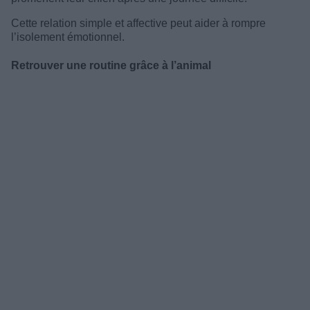
Cette relation simple et affective peut aider à rompre
l’isolement émotionnel.
Retrouver une routine grâce à l’animal