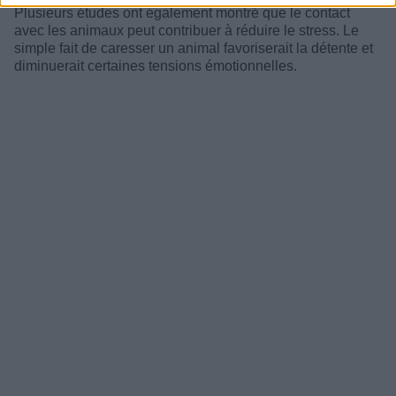
Plusieurs études ont également montré que le contact
avec les animaux peut contribuer à réduire le stress. Le
simple fait de caresser un animal favoriserait la détente et
diminuerait certaines tensions émotionnelles.