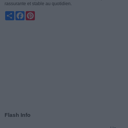
rassurante et stable au quotidien.
Partager
Facebook
Pinterest
Flash Info