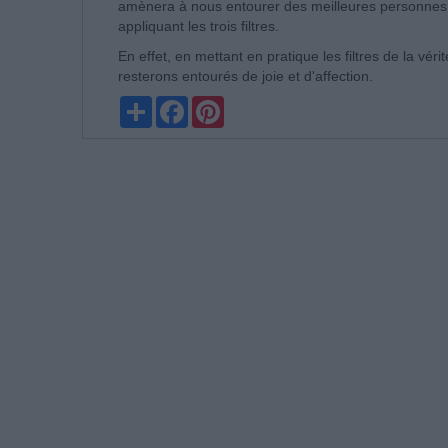
amènera à nous entourer des meilleures personnes 
appliquant les trois filtres.
En effet, en mettant en pratique les filtres de la véri
resterons entourés de joie et d'affection.
Partager
Facebook
Pinterest