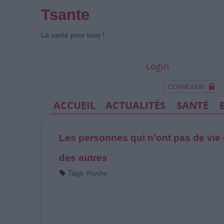
Tsante
La santé pour tous !
Login
CONNEXION
ACCUEIL
ACTUALITÉS
SANTÉ
Les personnes qui n'ont pas de vie o
des autres
Tags:
Psycho