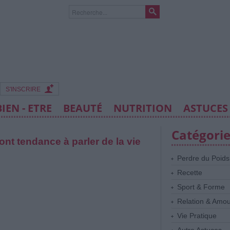
S'INSCRIRE
BIEN - ETRE
BEAUTÉ
NUTRITION
ASTUCES
Catégori
nt tendance à parler de la vie
Perdre du Poids
Recette
Sport & Forme
Relation & Amo
Vie Pratique