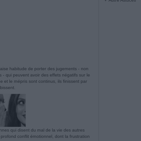
Autre Astuces
ise habitude de porter des jugements - non
- qui peuvent avoir des effets négatifs sur le
ue et le mépris sont continus, ils finissent par
ubissent.
nnes qui disent du mal de la vie des autres
ofond conflit émotionnel, dont la frustration