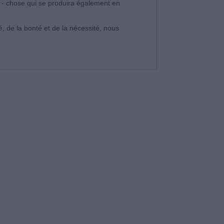
- chose qui se produira également en
té, de la bonté et de la nécessité, nous