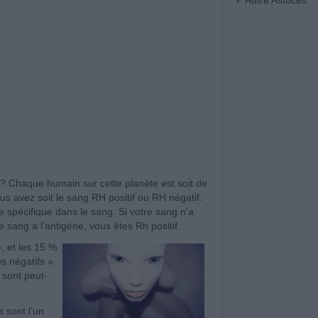
Autre Astuces
z?
Chaque humain sur cette planète est soit de
s avez soit le sang RH positif ou RH négatif.
e spécifique dans le sang.
Si votre sang n'a
e sang a l'antigène, vous êtes Rh positif.
, et les 15 %
 négatifs ».
sont peut-
 sont l'un