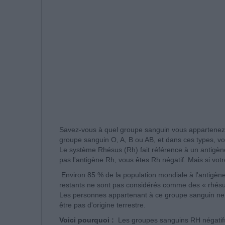
Savez-vous à quel groupe sanguin vous appartene
groupe sanguin O, A, B ou AB, et dans ces types, vou
Le système Rhésus (Rh) fait référence à un antigèn
pas l'antigène Rh, vous êtes Rh négatif.
Mais si votr
Environ 85 % de la population mondiale à l'antigène
restants ne sont pas considérés comme des « rhésus
Les personnes appartenant à ce groupe sanguin ne 
être pas d'origine terrestre.
Voici pourquoi :
Les groupes sanguins RH négatifs