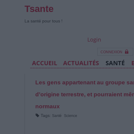
Tsante
La santé pour tous !
Login
CONNEXION
ACCUEIL
ACTUALITÉS
SANTÉ
Les gens appartenant au groupe sa
d’origine terrestre, et pourraient 
normaux
Tags:
Santé
Science