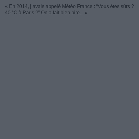
« En 2014, j’avais appelé Météo France : “Vous êtes sûrs ?
40 °C à Paris ?” On a fait bien pire... »