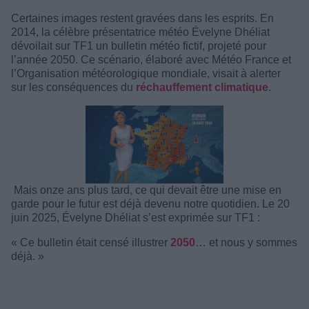
Certaines images restent gravées dans les esprits. En
2014, la célèbre présentatrice météo Évelyne Dhéliat
dévoilait sur TF1 un bulletin météo fictif, projeté pour
l’année 2050. Ce scénario, élaboré avec Météo France et
l’Organisation météorologique mondiale, visait à alerter
sur les conséquences du
réchauffement climatique
.
Mais onze ans plus tard, ce qui devait être une mise en
garde pour le futur est déjà devenu notre quotidien. Le 20
juin 2025, Évelyne Dhéliat s’est exprimée sur TF1 :
« Ce bulletin était censé illustrer
2050
… et nous y sommes
déjà. »