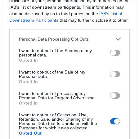
disclosure of your personal information by third parties on the
IAB’s list of downstream participants. This information may
also be disclosed by us to third parties on the
IAB’s List of
Downstream Participants
that may further disclose it to other
third parties.
Personal Data Processing Opt Outs
I want to opt-out of the Sharing of my
personal data.
Opted In
I want to opt-out of the Sale of my
Personal Data.
Opted In
I want to opt-out of processing my
Personal Data for Targeted Advertising.
Opted In
I want to opt-out of Collection, Use,
Retention, Sale, and/or Sharing of my
Personal Data that Is Unrelated with the
Purposes for which it was collected.
Opted Out
Ce bulletin n’avait pas pour objectif de faire peur, mais de