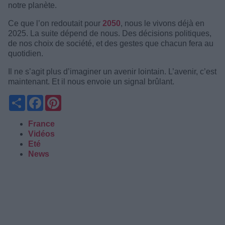
notre planète.
Ce que l’on redoutait pour
2050
, nous le vivons déjà en
2025. La suite dépend de nous. Des décisions politiques,
de nos choix de société, et des gestes que chacun fera au
quotidien.
Il ne s’agit plus d’imaginer un avenir lointain. L’avenir, c’est
maintenant. Et il nous envoie un signal brûlant.
Partager
Facebook
Pinterest
France
Vidéos
Eté
News