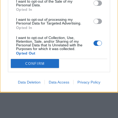
I want to opt-out of the Sale of my
Personal Data.
Opted In
I want to opt-out of processing my
Personal Data for Targeted Advertising.
Opted In
I want to opt-out of Collection, Use,
Retention, Sale, and/or Sharing of my
Personal Data that Is Unrelated with the
Purposes for which it was collected.
Opted Out
Partager
Facebook
Pinterest
CONFIRM
Astuce
Vidéos
Piscine
Data Deletion
Data Access
Privacy Policy