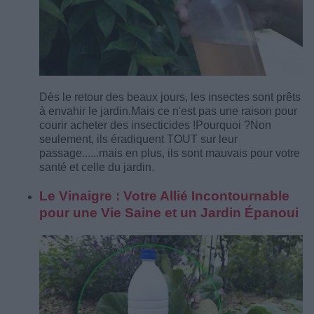
Dès le retour des beaux jours, les insectes sont prêts
à envahir le jardin.
Mais ce n'est pas une raison pour
courir acheter des insecticides !
Pourquoi ?
Non
seulement, ils éradiquent TOUT sur leur
passage......mais en plus, ils sont mauvais pour votre
santé et celle du jardin.
Le Vinaigre : Votre Allié Incontournable
pour une Vie Saine et un Jardin Épanoui