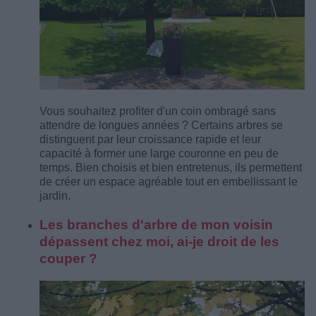
Vous souhaitez profiter d'un coin ombragé sans
attendre de longues années ? Certains arbres se
distinguent par leur croissance rapide et leur
capacité à former une large couronne en peu de
temps. Bien choisis et bien entretenus, ils permettent
de créer un espace agréable tout en embellissant le
jardin.
Les branches d'arbre de mon voisin
dépassent chez moi, ai-je droit de les
couper ?