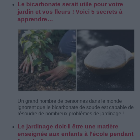
Le bicarbonate serait utile pour votre
jardin et vos fleurs ! Voici 5 secrets à
apprendre…
Un grand nombre de personnes dans le monde
ignorent que le bicarbonate de soude est capable de
résoudre de nombreux problèmes de jardinage !
Le jardinage doit-il être une matière
enseignée aux enfants à l’école pendant