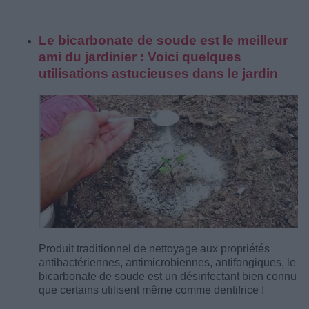
Le bicarbonate de soude est le meilleur
ami du jardinier : Voici quelques
utilisations astucieuses dans le jardin
Produit traditionnel de nettoyage aux propriétés
antibactériennes, antimicrobiennes, antifongiques, le
bicarbonate de soude est un désinfectant bien connu
que certains utilisent même comme dentifrice !