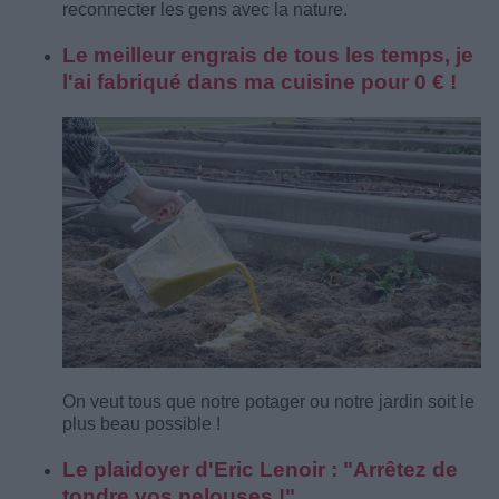
reconnecter les gens avec la nature.
Le meilleur engrais de tous les temps, je
l'ai fabriqué dans ma cuisine pour 0 € !
On veut tous que notre potager ou notre jardin soit le
plus beau possible !
Le plaidoyer d'Eric Lenoir : "Arrêtez de
tondre vos pelouses !"