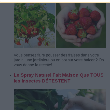
Vous pensez faire pousser des fraises dans votre
jardin, une jardinière ou en pot sur votre balcon? On
vous donne la recette!
Le Spray Naturel Fait Maison Que TOUS
les Insectes DÉTESTENT