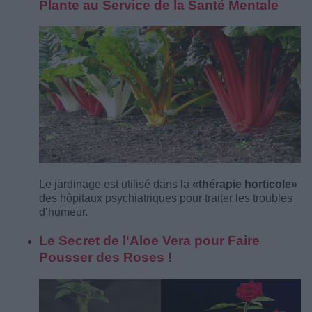
Plante au Service de la Santé Mentale
Le jardinage est utilisé dans la
«thérapie horticole»
des hôpitaux psychiatriques pour traiter les troubles
d’humeur.
Le Secret de l'Aloe Vera pour Faire
Pousser des Roses !