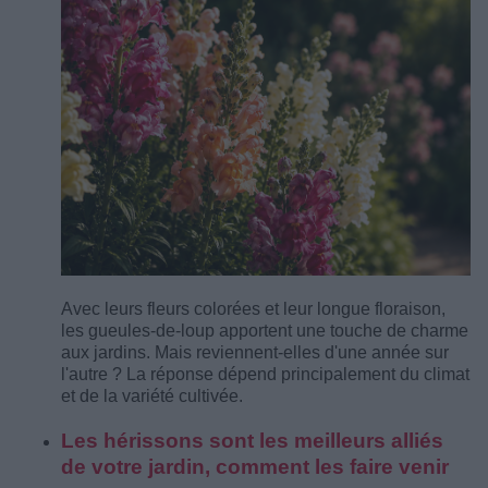
Avec leurs fleurs colorées et leur longue floraison,
les gueules-de-loup apportent une touche de charme
aux jardins. Mais reviennent-elles d'une année sur
l'autre ? La réponse dépend principalement du climat
et de la variété cultivée.
Les hérissons sont les meilleurs alliés
de votre jardin, comment les faire venir