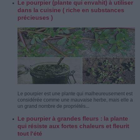
Le pourpier (plante qui envahit) à utiliser
dans la cuisine ( riche en substances
précieuses )
Le pourpier est une plante qui malheureusement est
considérée comme une mauvaise herbe, mais elle a
un grand nombre de propriétés...
Le pourpier à grandes fleurs : la plante
qui résiste aux fortes chaleurs et fleurit
tout l'été