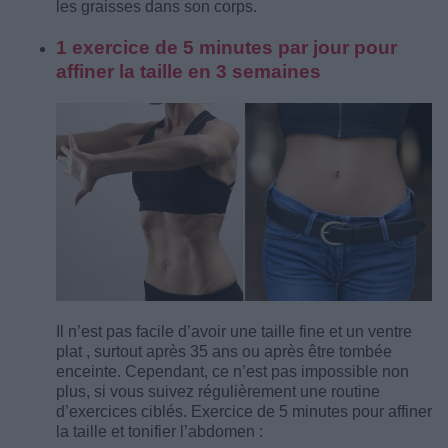
les graisses dans son corps.
1 exercice de 5 minutes par jour pour
affiner la taille en 3 semaines
Il n’est pas facile d’avoir une taille fine et un ventre
plat , surtout après 35 ans ou après être tombée
enceinte. Cependant, ce n’est pas impossible non
plus, si vous suivez régulièrement une routine
d’exercices ciblés. Exercice de 5 minutes pour affiner
la taille et tonifier l’abdomen :