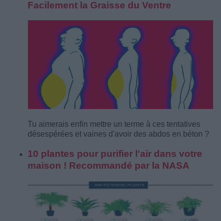
Facilement la Graisse du Ventre
Tu aimerais enfin mettre un terme à ces tentatives
désespérées et vaines d'avoir des abdos en béton ?
10 plantes pour purifier l'air dans votre
maison ! Recommandé par la NASA