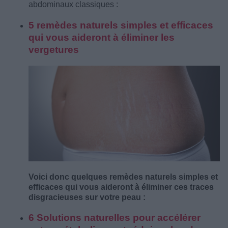
abdominaux classiques :
5 remèdes naturels simples et efficaces
qui vous aideront à éliminer les
vergetures
Voici donc quelques remèdes naturels simples et
efficaces qui vous aideront à éliminer ces traces
disgracieuses sur votre peau :
6 Solutions naturelles pour accélérer