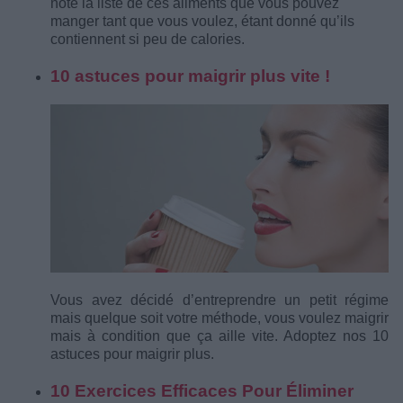
note la liste de ces aliments que vous pouvez
manger tant que vous voulez, étant donné qu’ils
contiennent si peu de calories.
10 astuces pour maigrir plus vite !
Vous avez décidé d’entreprendre un petit régime
mais quelque soit votre méthode, vous voulez maigrir
mais à condition que ça aille vite. Adoptez nos 10
astuces pour maigrir plus.
10 Exercices Efficaces Pour Éliminer