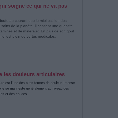
qui soigne ce qui ne va pas
oute au courant que le miel est l’un des
 sains de la planète. Il contient une quantité
itamines et de minéraux. En plus de son goût
e miel est plein de vertus médicales.
 les douleurs articulaires
aire est l’une des pires formes de douleur. Intense
 elle se manifeste généralement au niveau des
les et des coudes.