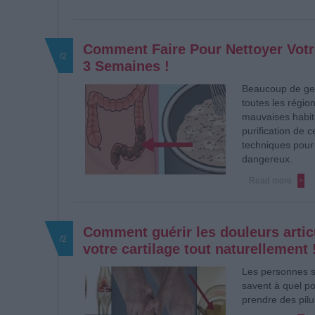
Comment Faire Pour Nettoyer Votr
/2
3 Semaines !
Beaucoup de gen
toutes les régio
mauvaises habit
purification de 
techniques pour 
dangereux.
Read more
Comment guérir les douleurs articu
/2
votre cartilage tout naturellement 
Les personnes so
savent à quel po
prendre des pilu