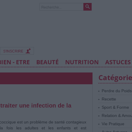
S'INSCRIRE
BIEN - ETRE
BEAUTÉ
NUTRITION
ASTUCES
Catégori
Perdre du Poids
Recette
raiter une infection de la
Sport & Forme
Relation & Amo
ococcique est un problème de santé contagieux
Vie Pratique
a fois les adultes et les enfants et est