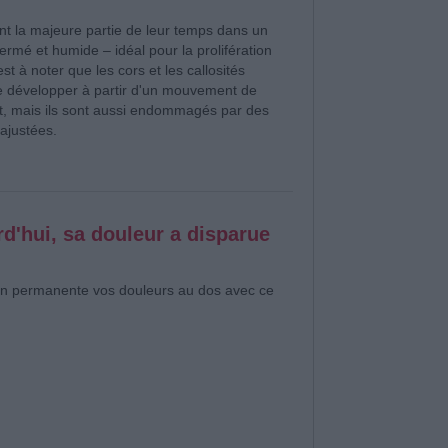
nt la majeure partie de leur temps dans un
rmé et humide – idéal pour la prolifération
 est à noter que les cors et les callosités
e développer à partir d'un mouvement de
t, mais ils sont aussi endommagés par des
ajustées.
rd'hui, sa douleur a disparue
on permanente vos douleurs au dos avec ce
.