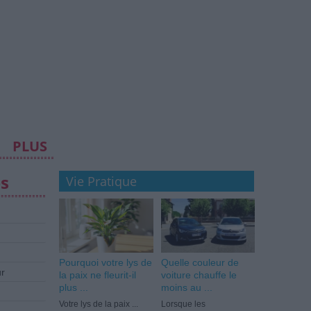
PLUS
es
Vie Pratique
Pourquoi votre lys de
Quelle couleur de
ur
la paix ne fleurit-il
voiture chauffe le
plus ...
moins au ...
Votre lys de la paix ...
Lorsque les