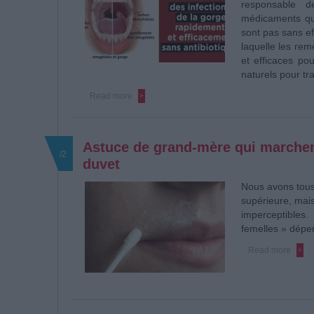
responsable 
médicaments qui
sont pas sans eff
laquelle les rem
et efficaces pou
naturels pour tra
Read more
Astuce de grand-mère qui marchen
/2
duvet
Nous avons tous
supérieure, mai
imperceptibles.
femelles » dépe
Read more