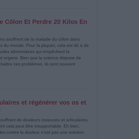
e Côlon Et Perdre 20 Kilos En
s souffrent de la maladie du côlon dans
ns du monde. Pour la plupart, cela est dû à de
udes alimentaires qui empêchent la
cet organe. Bien que la science dispose de
battre ces problèmes, ils sont souvent
laires et régénérer vos os et
!
uffrant de douleurs osseuses et articulaires,
int cela peut être insupportable. Eh bien,
les contre la douleur n’est pas une solution.