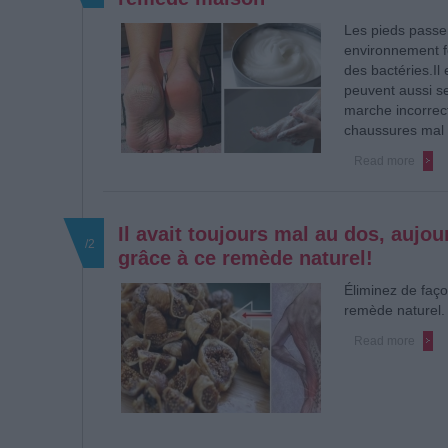
Les pieds passe
environnement fe
des bactéries.
Il
peuvent aussi s
marche incorrec
chaussures mal 
Read more
Il avait toujours mal au dos, aujou
/2
grâce à ce remède naturel!
Éliminez de faç
remède naturel
Read more