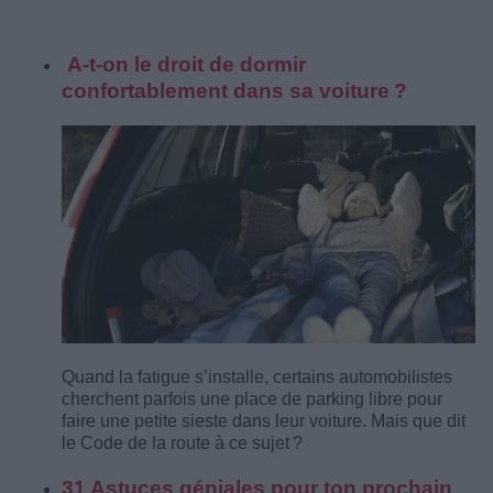
A-t-on le droit de dormir
confortablement dans sa voiture ?
Quand la fatigue s’installe, certains automobilistes
cherchent parfois une place de parking libre pour
faire une petite sieste dans leur voiture. Mais que dit
le Code de la route à ce sujet ?
31 Astuces géniales pour ton prochain