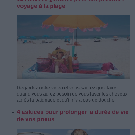
voyage à la plage
Regardez notre vidéo et vous saurez quoi faire
quand vous aurez besoin de vous laver les cheveux
après la baignade et qu'il n'y a pas de douche.
4 astuces pour prolonger la durée de vie
de vos pneus