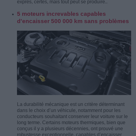
exprès, certes, mais tout peut se produire..
5 moteurs increvables capables
d'encaisser 500 000 km sans problèmes
La durabilité mécanique est un critère déterminant
dans le choix d’un véhicule, notamment pour les
conducteurs souhaitant conserver leur voiture sur le
long terme. Certains moteurs thermiques, bien que
conçus il y a plusieurs décennies, ont prouvé une
robustesse exceptionnelle, capables d’encaisser