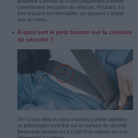
tendance à penser qu’il sert uniquement à fermer
correctement les portes du véhicule. Pourtant, il a
bien d’autres fonctionnalités qui peuvent s’avérer
plus qu’utiles…
À quoi sert le petit bouton sur la ceinture
de sécurité ?
On l’a tous déjà vu sans vraiment y prêter attention :
ce petit bouton rond fixé sur la ceinture de sécurité.
Beaucoup pensent qu’il s’agit d’un capteur ou d’un
élément lié à l’airbag.