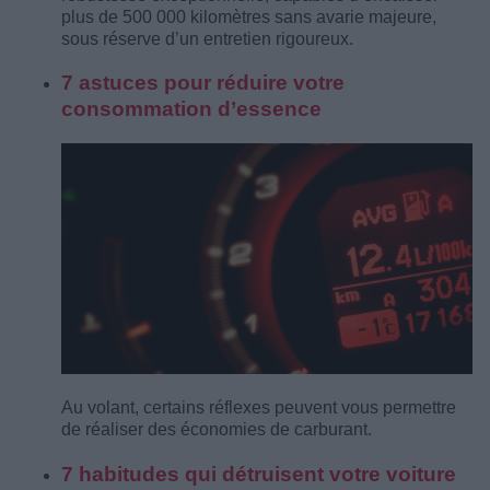
plus de 500 000 kilomètres sans avarie majeure,
sous réserve d’un entretien rigoureux.
7 astuces pour réduire votre
consommation d’essence
Au volant, certains réflexes peuvent vous permettre
de réaliser des économies de carburant.
7 habitudes qui détruisent votre voiture