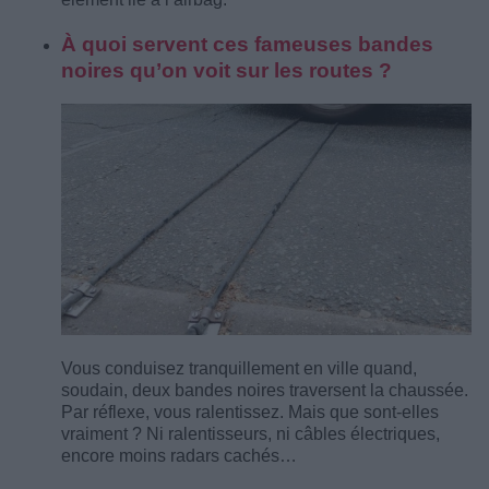
À quoi servent ces fameuses bandes
noires qu’on voit sur les routes ?
Vous conduisez tranquillement en ville quand,
soudain, deux bandes noires traversent la chaussée.
Par réflexe, vous ralentissez. Mais que sont-elles
vraiment ? Ni ralentisseurs, ni câbles électriques,
encore moins radars cachés…