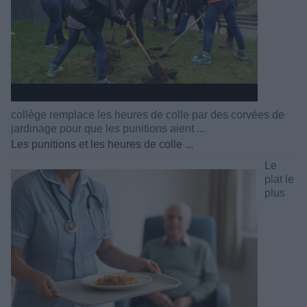
collège remplace les heures de colle par des corvées de
jardinage pour que les punitions aient ...
Les punitions et les heures de colle ...
Le
plat le
plus