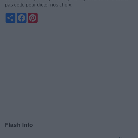
pas cette peur dicter nos choix.
Partager
Facebook
Pinterest
Flash Info