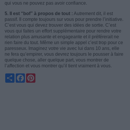
qui vous ne pouvez pas avoir confiance.
5. Il est “bof” à propos de tout :
Autrement dit, il est
passif. Il compte toujours sur vous pour prendre l’initiative.
C’est vous qui devez trouver des idées de sortie. C’est
vous qui faites un effort supplémentaire pour rendre votre
relation plus amusante et engageante et il préférerait ne
rien faire du tout. Même un simple appel c’est trop pour ce
paresseux. Imaginez votre vie avec lui dans 10 ans, elle
ne fera qu’empirer, vous devrez toujours le pousser à faire
quelque chose, aller quelque part, vous montrer de
l’affection et vous montrer qu’il tient vraiment à vous.
Partager
Facebook
Pinterest