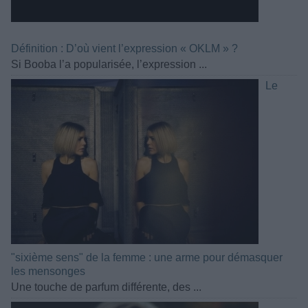
Définition : D’où vient l’expression « OKLM » ?
Si Booba l’a popularisée, l’expression ...
Le
"sixième sens" de la femme : une arme pour démasquer
les mensonges
Une touche de parfum différente, des ...