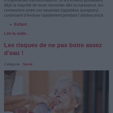
d’importantes transformations. Si les enfants possèdent
déjà la majorité de leurs neurones dès la naissance, les
connexions entre ces neurones (appelées synapses)
continuent d’évoluer rapidement pendant l’adolescence.
Enfant
Lire la suite...
Les risques de ne pas boire assez
d'eau !
Catégorie :
Santé