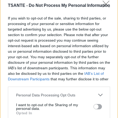
TSANTE -
Do Not Process My Personal Information
If you wish to opt-out of the sale, sharing to third parties, or
processing of your personal or sensitive information for
targeted advertising by us, please use the below opt-out
section to confirm your selection. Please note that after your
opt-out request is processed you may continue seeing
interest-based ads based on personal information utilized by
us or personal information disclosed to third parties prior to
Contrairement à ce que l’on pense, le papier toilette n’est
your opt-out. You may separately opt-out of the further
pas conçu pour protéger contre les bactéries. Au contraire,
disclosure of your personal information by third parties on the
il est très poreux et absorbe facilement l’humidité, ce qui
IAB’s list of downstream participants. This information may
favorise la prolifération des germes. En posant plusieurs
also be disclosed by us to third parties on the
IAB’s List of
couches, vous créez en réalité une surface encore plus
Downstream Participants
that may further disclose it to other
favorable aux microbes.
third parties.
Lire la suite...
Personal Data Processing Opt Outs
Peut-on cuisiner avec une poêle
I want to opt-out of the Sharing of my
personal data.
rayée ? Ce que dit la science
Opted In