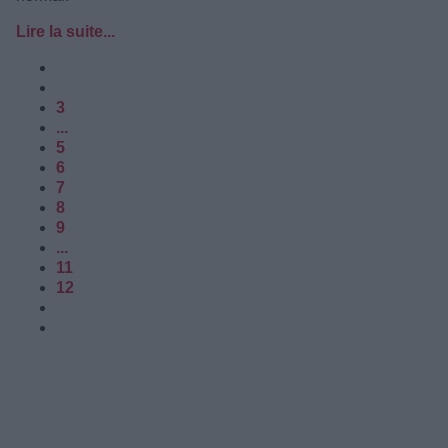
Lire la suite...
3
...
5
6
7
8
9
...
11
12