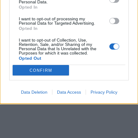
Personal Data.
Opted In
I want to opt-out of processing my
Personal Data for Targeted Advertising.
Opted In
I want to opt-out of Collection, Use,
Retention, Sale, and/or Sharing of my
Personal Data that Is Unrelated with the
Purposes for which it was collected.
Partager
Facebook
Pinterest
Opted Out
CONFIRM
Astuce
Jardinage
Vidéos
Data Deletion
Data Access
Privacy Policy