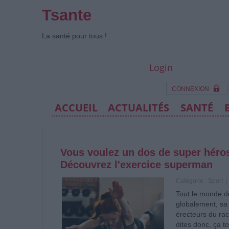
Tsante
La santé pour tous !
Login
CONNEXION
ACCUEIL
ACTUALITÉS
SANTÉ
Vous voulez un dos de super héros
Découvrez l'exercice superman
Catégorie :
Sport
|
Tout le monde de
globalement, sa
érecteurs du rac
dites donc, ça t